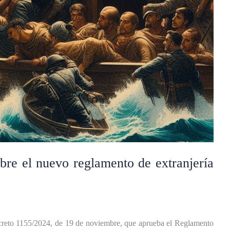
obre el nuevo reglamento de extranjería
creto 1155/2024, de 19 de noviembre, que aprueba el Reglamento