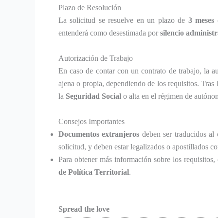
Plazo de Resolución
La solicitud se resuelve en un plazo de
3 meses
d
entenderá como desestimada por
silencio administr
Autorización de Trabajo
En caso de contar con un contrato de trabajo, la au
ajena o propia, dependiendo de los requisitos. Tras l
la
Seguridad Social
o alta en el régimen de autóno
Consejos Importantes
Documentos extranjeros
deben ser traducidos al e
solicitud, y deben estar legalizados o apostillados 
Para obtener más información sobre los requisitos
de Política Territorial
.
Spread the love