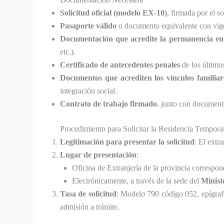
Solicitud oficial (modelo EX-10)
, firmada por el so
Pasaporte válido
o documento equivalente con vig
Documentación que acredite la permanencia e
etc.).
Certificado de antecedentes penales
de los último
Documentos que acrediten los vínculos familiar
integración social.
Contrato de trabajo firmado
, junto con documento
Procedimiento para Solicitar la Residencia Temporal
Legitimación para presentar la solicitud
: El extr
Lugar de presentación
:
Oficina de Extranjería de la provincia correspon
Electrónicamente, a través de la sede del
Ministe
Tasa de solicitud
: Modelo 790 código 052, epígrafe
admisión a trámite.