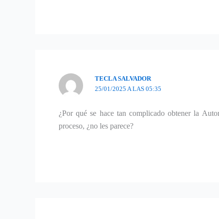
TECLA SALVADOR
25/01/2025 A LAS 05:35
¿Por qué se hace tan complicado obtener la Autor
proceso, ¿no les parece?