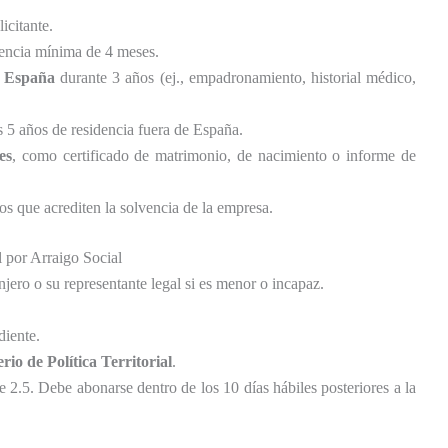
licitante.
encia mínima de 4 meses.
n España
durante 3 años (ej., empadronamiento, historial médico,
s 5 años de residencia fuera de España.
es
, como certificado de matrimonio, de nacimiento o informe de
s que acrediten la solvencia de la empresa.
 por Arraigo Social
anjero o su representante legal si es menor o incapaz.
diente.
rio de Política Territorial
.
 2.5. Debe abonarse dentro de los 10 días hábiles posteriores a la