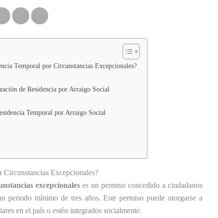
encia Temporal por Circunstancias Excepcionales?
ización de Residencia por Arraigo Social
Residencia Temporal por Arraigo Social
r Circunstancias Excepcionales?
unstancias excepcionales
es un permiso concedido a ciudadanos
un periodo mínimo de tres años. Este permiso puede otorgarse a
iares en el país o estén integrados socialmente.