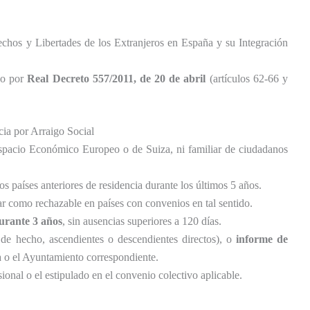
echos y Libertades de los Extranjeros en España y su Integración
do por
Real Decreto 557/2011, de 20 de abril
(artículos 62-66 y
cia por Arraigo Social
Espacio Económico Europeo o de Suiza, ni familiar de ciudadanos
s países anteriores de residencia durante los últimos 5 años.
r como rechazable en países con convenios en tal sentido.
urante 3 años
, sin ausencias superiores a 120 días.
de hecho, ascendientes o descendientes directos), o
informe de
o el Ayuntamiento correspondiente.
ional o el estipulado en el convenio colectivo aplicable.