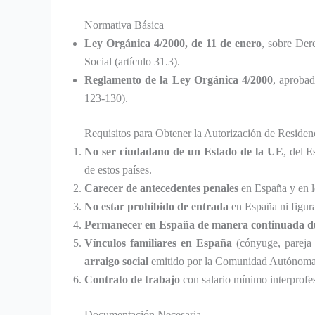
Normativa Básica
Ley Orgánica 4/2000, de 11 de enero
, sobre Der
Social (artículo 31.3).
Reglamento de la Ley Orgánica 4/2000
, aproba
123-130).
Requisitos para Obtener la Autorización de Residen
No ser ciudadano de un Estado de la UE
, del 
de estos países.
Carecer de antecedentes penales
en España y en lo
No estar prohibido de entrada
en España ni figura
Permanecer en España de manera continuada d
Vínculos familiares en España
(cónyuge, pareja 
arraigo social
emitido por la Comunidad Autónoma 
Contrato de trabajo
con salario mínimo interprofes
Documentación Necesaria