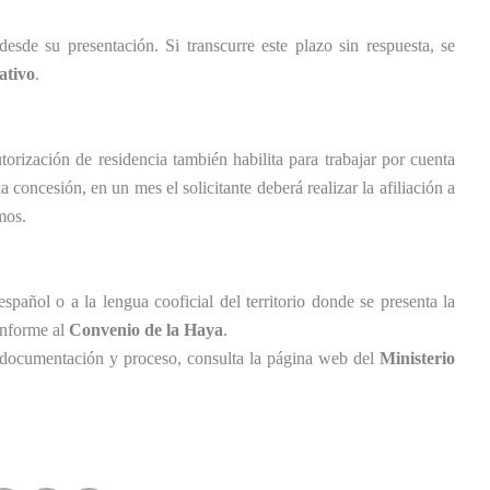
esde su presentación. Si transcurre este plazo sin respuesta, se
ativo
.
torización de residencia también habilita para trabajar por cuenta
a concesión, en un mes el solicitante deberá realizar la afiliación a
mos.
spañol o a la lengua cooficial del territorio donde se presenta la
conforme al
Convenio de la Haya
.
, documentación y proceso, consulta la página web del
Ministerio