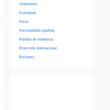
Autónomos
Extranjería
Fiscal
Nacionalidad española
Permiso de residencia
Protección Internacional
Recientes