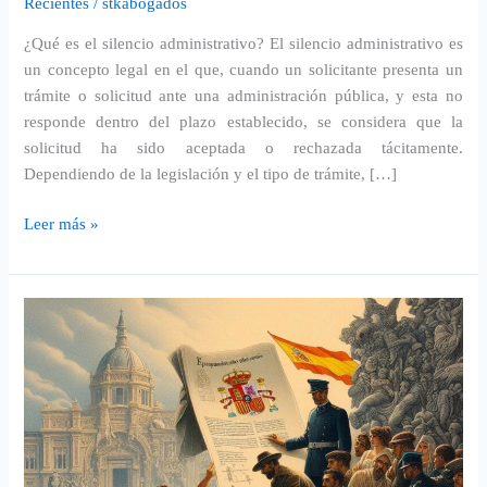
Recientes
/
stkabogados
¿Qué es el silencio administrativo? El silencio administrativo es
un concepto legal en el que, cuando un solicitante presenta un
trámite o solicitud ante una administración pública, y esta no
responde dentro del plazo establecido, se considera que la
solicitud ha sido aceptada o rechazada tácitamente.
Dependiendo de la legislación y el tipo de trámite, […]
Leer más »
Todo
lo
que
necesitas
saber
sobre
el