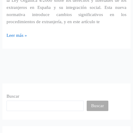
la Ley Orgánica 4/2000 sobre los derechos y libertades de los
extranjeros en España y su integración social. Esta nueva
normativa introduce cambios significativos en los
procedimientos de extranjería, y en este artículo te
Leer más »
Buscar
Buscar