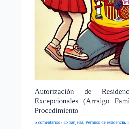
Autorización de Residen
Excepcionales (Arraigo Fam
Procedimiento
6 comentarios
/
Extranjería
,
Permiso de residencia
,