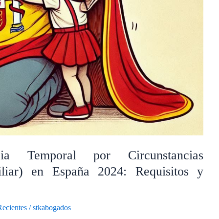
cia Temporal por Circunstancias
iliar) en España 2024: Requisitos y
Recientes
/
stkabogados