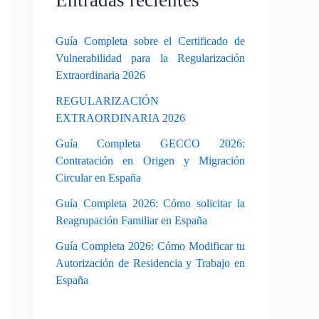
Entradas recientes
Guía Completa sobre el Certificado de
Vulnerabilidad para la Regularización
Extraordinaria 2026
REGULARIZACIÓN
EXTRAORDINARIA 2026
Guía Completa GECCO 2026:
Contratación en Origen y Migración
Circular en España
Guía Completa 2026: Cómo solicitar la
Reagrupación Familiar en España
Guía Completa 2026: Cómo Modificar tu
Autorización de Residencia y Trabajo en
España